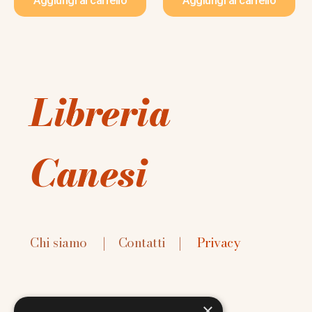
Aggiungi al carrello
Aggiungi al carrello
Libreria
Canesi
Chi siamo
|
Contatti
|
Privacy
×