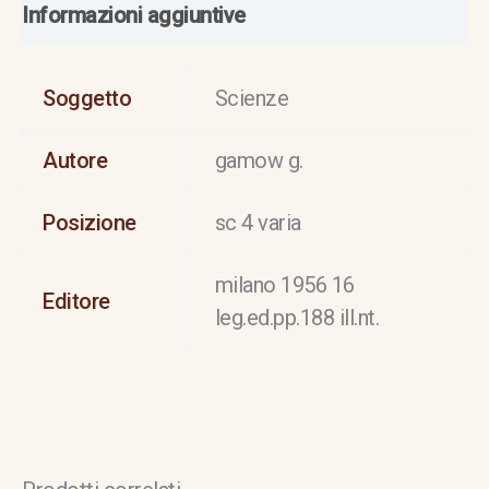
Informazioni aggiuntive
Soggetto
Scienze
Autore
gamow g.
Posizione
sc 4 varia
milano 1956 16
Editore
leg.ed.pp.188 ill.nt.