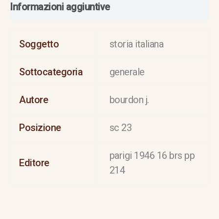
Informazioni aggiuntive
Soggetto
storia italiana
Sottocategoria
generale
Autore
bourdon j.
Posizione
sc 23
parigi 1946 16 brs pp
Editore
214