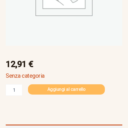
12,91
€
Senza categoria
Aggiungi al carrello