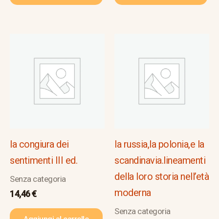
la congiura dei
la russia,la polonia,e la
sentimenti III ed.
scandinavia.lineamenti
della loro storia nell’età
Senza categoria
moderna
14,46
€
Senza categoria