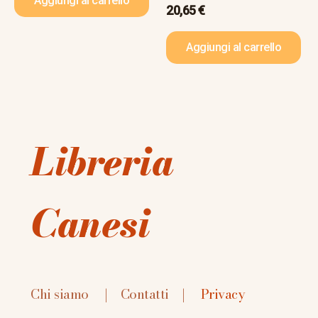
Aggiungi al carrello
20,65
€
Aggiungi al carrello
Libreria
Canesi
Chi siamo
|
Contatti
|
Privacy