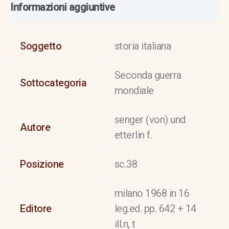
Informazioni aggiuntive
Soggetto
storia italiana
Seconda guerra
Sottocategoria
mondiale
senger (von) und
Autore
etterlin f.
Posizione
sc.38
milano 1968 in 16
Editore
leg.ed. pp. 642 + 14
ill.n, t