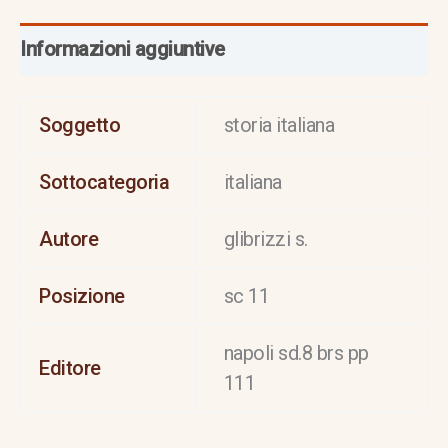
Informazioni aggiuntive
Soggetto
storia italiana
Sottocategoria
italiana
Autore
glibrizzi s.
Posizione
sc 11
napoli sd.8 brs pp
Editore
111