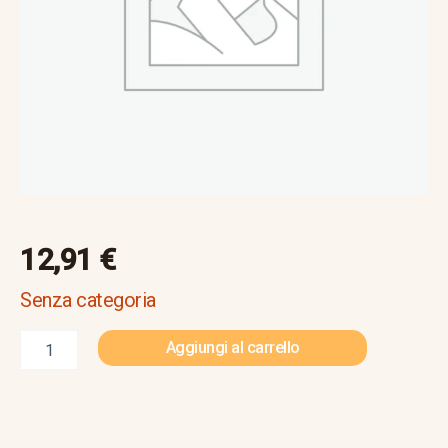
quantità
12,91
€
Senza categoria
Aggiungi al carrello