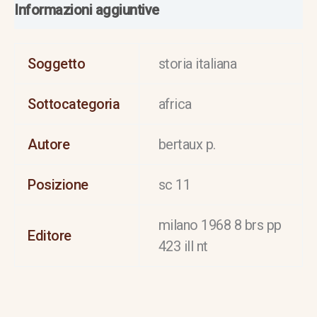
Informazioni aggiuntive
Soggetto
storia italiana
Sottocategoria
africa
Autore
bertaux p.
Posizione
sc 11
milano 1968 8 brs pp
Editore
423 ill nt